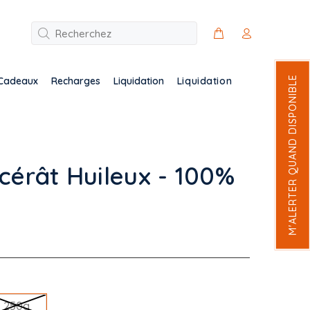
M'ALERTER QUAND DISPONIBLE
Cadeaux
Recharges
Liquidation
Liquidation
cérât Huileux - 100%
250g