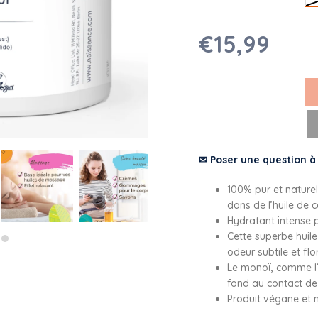
€15,99
✉ Poser une question à
100% pur et naturel
dans de l’huile de 
Hydratant intense p
Cette superbe huile
odeur subtile et flo
Le monoï, comme l’
fond au contact de
Produit végane et n