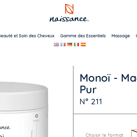
Beauté et Soin des Cheveux
Gamme des Essentiels
Massage
Monoï - Ma
Pur
N° 211
Choisir le format