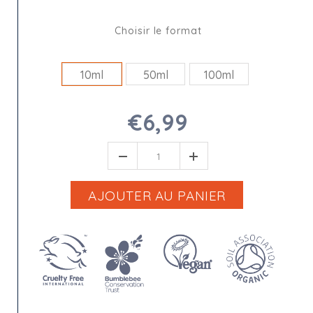
Choisir le format
10ml
50ml
100ml
€6,99
AJOUTER AU PANIER