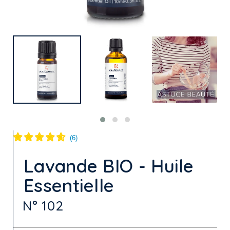
(
6
)
Lavande BIO - Huile
Essentielle
N° 102