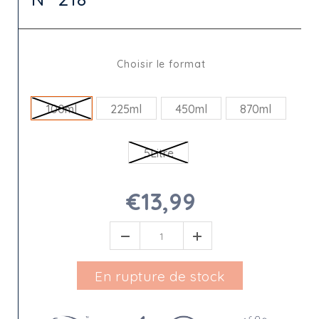
Choisir le format
100ml
225ml
450ml
870ml
5Litre
€13,99
En rupture de stock